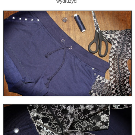
wydłużyć!