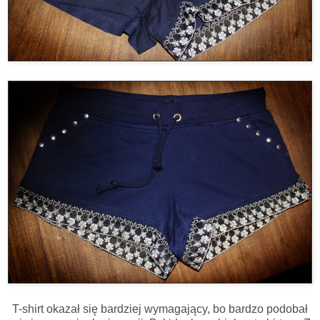
T-shirt okazał się bardziej wymagający, bo bardzo podobał