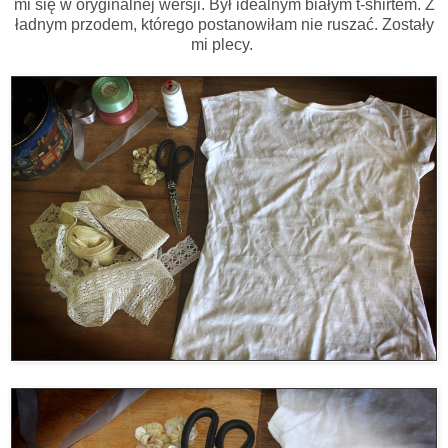
mi się w oryginalnej wersji. Był idealnym białym t-shirtem. Z
ładnym przodem, którego postanowiłam nie ruszać. Zostały
mi plecy.