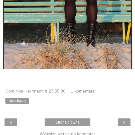
Dominika Herrmann
o
23:55:00
1 komentarz:
Udostępnij
‹
›
Strona główna
Wyświetl wersję na komputer