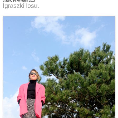
piątek, 14 kwietnia 2017
Igraszki losu.