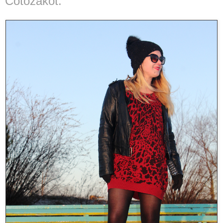
Cotozakot.