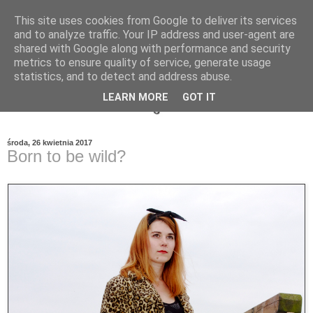
This site uses cookies from Google to deliver its services
and to analyze traffic. Your IP address and user-agent are
shared with Google along with performance and security
metrics to ensure quality of service, generate usage
statistics, and to detect and address abuse.
LEARN MORE
GOT IT
środa, 26 kwietnia 2017
Born to be wild?