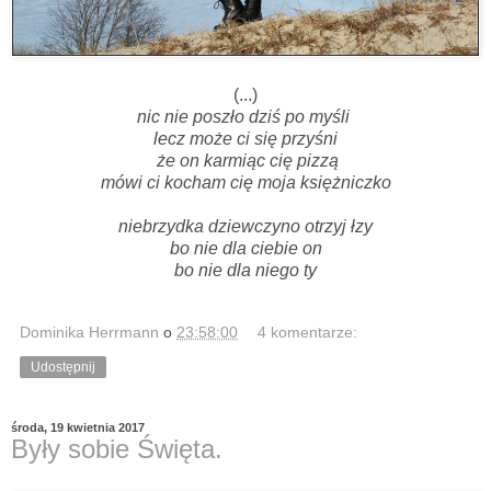
(...)
nic nie poszło dziś po myśli
lecz może ci się przyśni
że on karmiąc cię pizzą
mówi ci kocham cię moja księżniczko
niebrzydka dziewczyno otrzyj łzy
bo nie dla ciebie on
bo nie dla niego ty
Dominika Herrmann
o
23:58:00
4 komentarze:
Udostępnij
środa, 19 kwietnia 2017
Były sobie Święta.