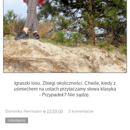
Igraszki losu. Zbiegi okoliczności. Chwile, kiedy z
uśmiechem na ustach przytaczamy słowa klasyka
-
Przypadek? Nie sądzę.
Dominika Herrmann
o
23:59:00
3 komentarze:
Udostępnij