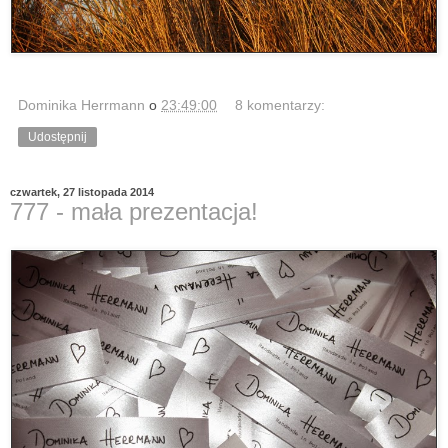
Dominika Herrmann
o
23:49:00
8 komentarzy:
Udostępnij
czwartek, 27 listopada 2014
777 - mała prezentacja!