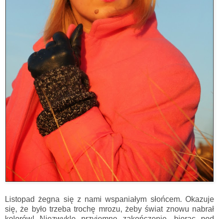
Listopad żegna się z nami wspaniałym słońcem. Okazuje
się, że było trzeba trochę mrozu, żeby świat znowu nabrał
kolorów! Niezwykle przyjemne zakończenie, biorąc pod