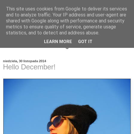
This site uses cookies from Google to deliver its services
and to analyze traffic. Your IP address and user-agent are
shared with Google along with performance and security
metrics to ensure quality of service, generate usage
statistics, and to detect and address abuse.
LEARN MORE
GOT IT
niedziela, 30 listopada 2014
Hello December!