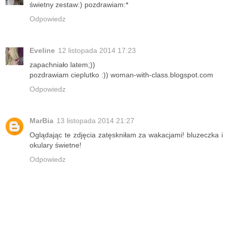
świetny zestaw:) pozdrawiam:*
Odpowiedz
Eveline
12 listopada 2014 17:23
zapachniało latem;))
pozdrawiam cieplutko :)) woman-with-class.blogspot.com
Odpowiedz
MarBia
13 listopada 2014 21:27
Oglądając te zdjęcia zatęskniłam za wakacjami! bluzeczka i
okulary świetne!
Odpowiedz