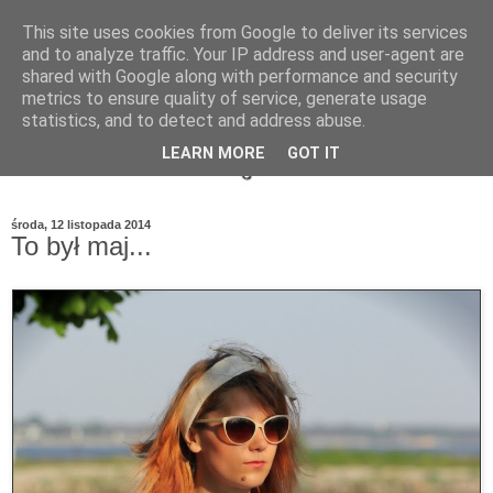
This site uses cookies from Google to deliver its services
and to analyze traffic. Your IP address and user-agent are
shared with Google along with performance and security
metrics to ensure quality of service, generate usage
statistics, and to detect and address abuse.
LEARN MORE
GOT IT
środa, 12 listopada 2014
To był maj...