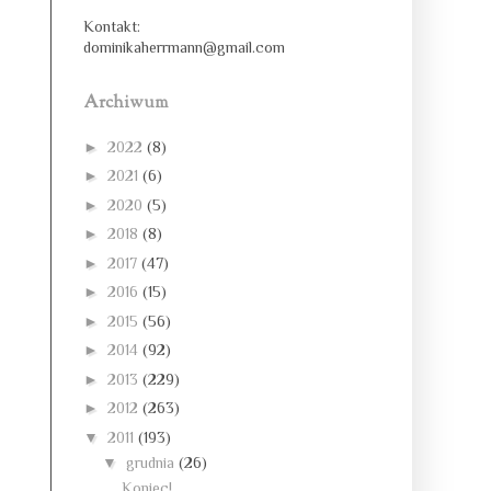
Kontakt:
dominikaherrmann@gmail.com
Archiwum
►
2022
(8)
►
2021
(6)
►
2020
(5)
►
2018
(8)
►
2017
(47)
►
2016
(15)
►
2015
(56)
►
2014
(92)
►
2013
(229)
►
2012
(263)
▼
2011
(193)
▼
grudnia
(26)
Koniec!