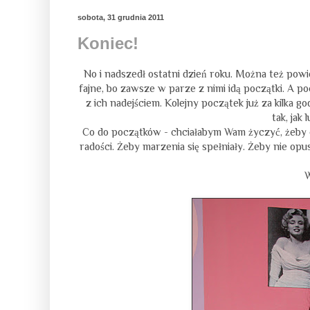
sobota, 31 grudnia 2011
Koniec!
No i nadszedł ostatni dzień roku. Można też powi
fajne, bo zawsze w parze z nimi idą początki. A po
z ich nadejściem. Kolejny początek już za kilka 
tak, jak
Co do początków - chciałabym Wam życzyć, żeby 
radości. Żeby marzenia się spełniały. Żeby nie opusz
W