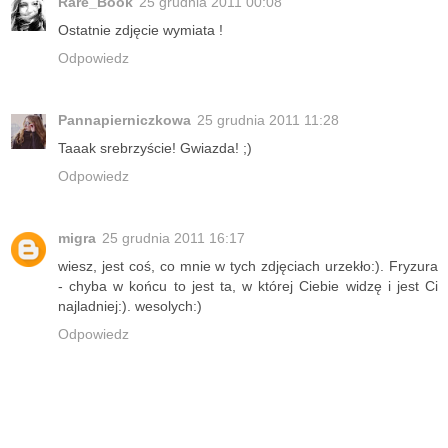
Rare_Book
25 grudnia 2011 00:08
Ostatnie zdjęcie wymiata !
Odpowiedz
Pannapierniczkowa
25 grudnia 2011 11:28
Taaak srebrzyście! Gwiazda! ;)
Odpowiedz
migra
25 grudnia 2011 16:17
wiesz, jest coś, co mnie w tych zdjęciach urzekło:). Fryzura
- chyba w końcu to jest ta, w której Ciebie widzę i jest Ci
najladniej:). wesolych:)
Odpowiedz