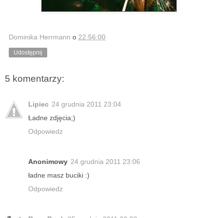
Dominika Herrmann
o
22:56:00
Udostępnij
5 komentarzy:
Lipiec
24 grudnia 2011 23:04
Ładne zdjęcia;)
Odpowiedz
Anonimowy
24 grudnia 2011 23:06
ładne masz buciki :)
Odpowiedz