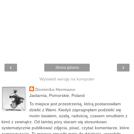
‹
›
Strona główna
Wyświetl wersję na komputer
Dominika Herrmann
Jastarnia, Pomorskie, Poland
To miejsce jest przestrzenią, którą postanowiłam
dzielić z Wami. Kiedyś zapragnęłam podzielić się
moim światem, szafą, radością, czasem smutkiem z
kimś z zewnątrz. Od tamtej pory staram się stosunkowo
systematycznie publikować zdjęcia, pisać, czytać komentarze, które
zamieszczacie. To miejsce zmusiło mnie do działania, wywołało