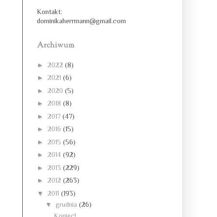
Kontakt:
dominikaherrmann@gmail.com
Archiwum
►
2022
(8)
►
2021
(6)
►
2020
(5)
►
2018
(8)
►
2017
(47)
►
2016
(15)
►
2015
(56)
►
2014
(92)
►
2013
(229)
►
2012
(263)
▼
2011
(193)
▼
grudnia
(26)
Koniec!