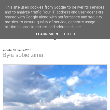
This site uses cookies from Google to deliver its services
and to analyze traffic. Your IP address and user-agent are
shared with Google along with performance and security
metrics to ensure quality of service, generate usage
statistics, and to detect and address abuse.
LEARN MORE
GOT IT
sobota, 31 marca 2018
Była sobie zima.