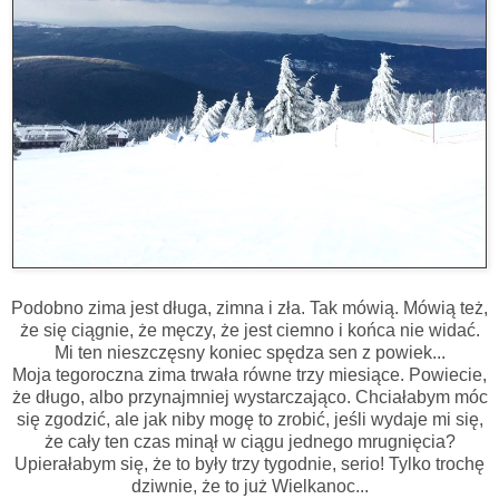
Podobno zima jest długa, zimna i zła. Tak mówią. Mówią też,
że się ciągnie, że męczy, że jest ciemno i końca nie widać.
Mi ten nieszczęsny koniec spędza sen z powiek...
Moja tegoroczna zima trwała równe trzy miesiące. Powiecie,
że długo, albo przynajmniej wystarczająco. Chciałabym móc
się zgodzić, ale jak niby mogę to zrobić, jeśli wydaje mi się,
że cały ten czas minął w ciągu jednego mrugnięcia?
Upierałabym się, że to były trzy tygodnie, serio! Tylko trochę
dziwnie, że to już Wielkanoc...