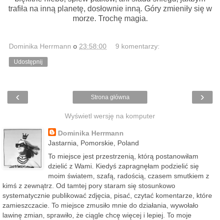
trafiła na inną planetę, dosłownie inną. Góry zmieniły się w
morze. Trochę magia.
Dominika Herrmann
o
23:58:00
9 komentarzy:
Udostępnij
‹
›
Strona główna
Wyświetl wersję na komputer
Dominika Herrmann
Jastarnia, Pomorskie, Poland
To miejsce jest przestrzenią, którą postanowiłam
dzielić z Wami. Kiedyś zapragnęłam podzielić się
moim światem, szafą, radością, czasem smutkiem z
kimś z zewnątrz. Od tamtej pory staram się stosunkowo
systematycznie publikować zdjęcia, pisać, czytać komentarze, które
zamieszczacie. To miejsce zmusiło mnie do działania, wywołało
lawinę zmian, sprawiło, że ciągle chcę więcej i lepiej. To moje