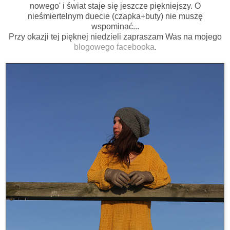
nowego' i świat staje się jeszcze piękniejszy. O
nieśmiertelnym duecie (czapka+buty) nie muszę
wspominać...
Przy okazji tej pięknej niedzieli zapraszam Was na mojego
blogowego facebooka
.