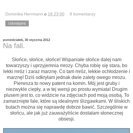
Dominika Herrmann
o
18:23:00
8 komentarzy:
Udostępnij
poniedziałek, 30 stycznia 2012
Na fali.
Słońce, słońce, słońce! Wspaniałe słońce dalej nam
towarzyszy i uprzyjemnia mrozy. Chyba robię się stara, bo
lekki mróz i zaraz marznę. Co tam mróz, lekkie ochłodzenie i
marznę! Dziś odkryłam jednak dwie zalety owego mrozu.
Pierwsza to nowy patent na komin. Mój jest gruby i
niezwykle ciepły, a w tej wersji po prostu wymiata! Drugim
plusem jest to, co widzicie na zdjęciach pod moją osobą. To
zamarznięte fale, które są idealnymi ślizgawkami. W śliskich
butach można się naprawdę dobrze bawić. Szczególnie w
słońcu, ale jak już zauważyliście dostałam słonecznej
obsesji.