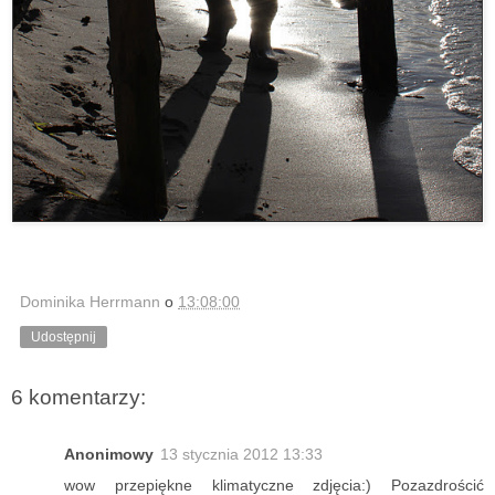
Dominika Herrmann
o
13:08:00
Udostępnij
6 komentarzy:
Anonimowy
13 stycznia 2012 13:33
wow przepiękne klimatyczne zdjęcia:) Pozazdrościć