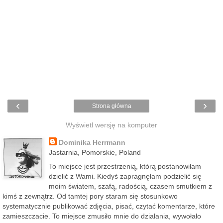
‹
›
Strona główna
Wyświetl wersję na komputer
Dominika Herrmann
Jastarnia, Pomorskie, Poland
To miejsce jest przestrzenią, którą postanowiłam
dzielić z Wami. Kiedyś zapragnęłam podzielić się
moim światem, szafą, radością, czasem smutkiem z
kimś z zewnątrz. Od tamtej pory staram się stosunkowo
systematycznie publikować zdjęcia, pisać, czytać komentarze, które
zamieszczacie. To miejsce zmusiło mnie do działania, wywołało