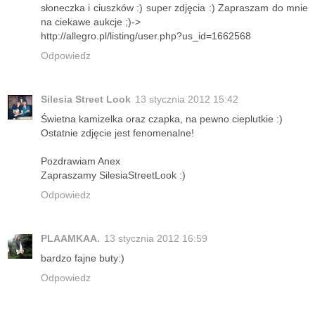
słoneczka i ciuszków :) super zdjęcia :) Zapraszam do mnie
na ciekawe aukcje ;)->
http://allegro.pl/listing/user.php?us_id=1662568
Odpowiedz
Silesia Street Look
13 stycznia 2012 15:42
Świetna kamizelka oraz czapka, na pewno cieplutkie :)
Ostatnie zdjęcie jest fenomenalne!
Pozdrawiam Anex
Zapraszamy SilesiaStreetLook :)
Odpowiedz
PLAAMKAA.
13 stycznia 2012 16:59
bardzo fajne buty:)
Odpowiedz