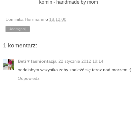
komin - handmade by mom
Dominika Herrmann
o
18:12:00
Udostępnij
1 komentarz:
Beti ♥ fashiontazja
22 stycznia 2012 19:14
oddałabym wszystko żeby znaleźć się teraz nad morzem :)
Odpowiedz