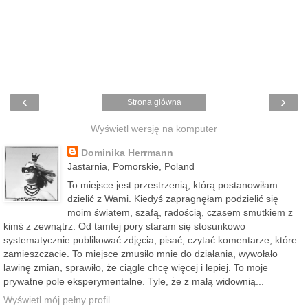
‹
›
Strona główna
Wyświetl wersję na komputer
Dominika Herrmann
Jastarnia, Pomorskie, Poland
To miejsce jest przestrzenią, którą postanowiłam
dzielić z Wami. Kiedyś zapragnęłam podzielić się
moim światem, szafą, radością, czasem smutkiem z
kimś z zewnątrz. Od tamtej pory staram się stosunkowo
systematycznie publikować zdjęcia, pisać, czytać komentarze, które
zamieszczacie. To miejsce zmusiło mnie do działania, wywołało
lawinę zmian, sprawiło, że ciągle chcę więcej i lepiej. To moje
prywatne pole eksperymentalne. Tyle, że z małą widownią...
Wyświetl mój pełny profil