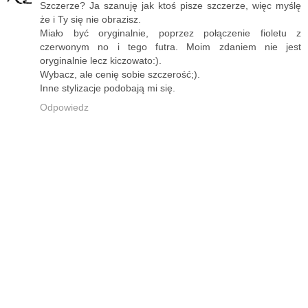
Szczerze? Ja szanuję jak ktoś pisze szczerze, więc myślę
że i Ty się nie obrazisz.
Miało być oryginalnie, poprzez połączenie fioletu z
czerwonym no i tego futra. Moim zdaniem nie jest
oryginalnie lecz kiczowato:).
Wybacz, ale cenię sobie szczerość;).
Inne stylizacje podobają mi się.
Odpowiedz