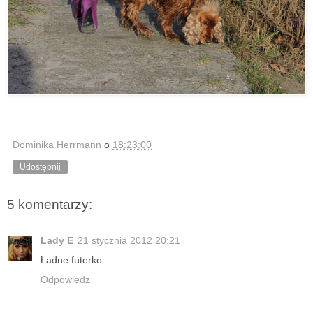
Dominika Herrmann
o
18:23:00
Udostępnij
5 komentarzy:
Lady E
21 stycznia 2012 20:21
Ładne futerko
Odpowiedz