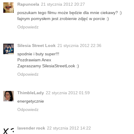
Rapuncela
21 stycznia 2012 20:27
poszukam tego filmu może będzie dla mnie ciekawy? :)
fajnym pomysłem jest zrobienie zdjęć w porcie :)
Odpowiedz
Silesia Street Look
21 stycznia 2012 22:36
spodnie i buty super!!!
Pozdrawiam Anex
Zapraszamy SilesiaStreetLook :)
Odpowiedz
ThimbleLady
22 stycznia 2012 01:59
energetycznie
Odpowiedz
lavender rock
22 stycznia 2012 14:22