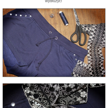
wydłużyć!