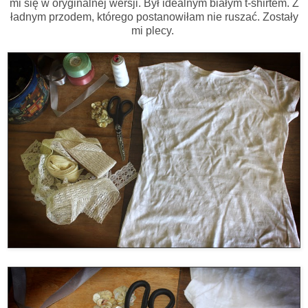
mi się w oryginalnej wersji. Był idealnym białym t-shirtem. Z
ładnym przodem, którego postanowiłam nie ruszać. Zostały
mi plecy.