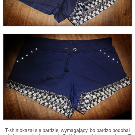
T-shirt okazał się bardziej wymagający, bo bardzo podobał