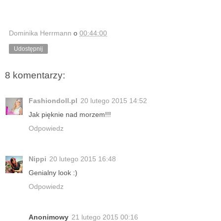
Dominika Herrmann
o
00:44:00
Udostępnij
8 komentarzy:
Fashiondoll.pl
20 lutego 2015 14:52
Jak pięknie nad morzem!!!
Odpowiedz
Nippi
20 lutego 2015 16:48
Genialny look :)
Odpowiedz
Anonimowy
21 lutego 2015 00:16