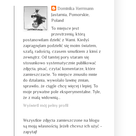
Dominika Herrmann
Jastarnia, Pomorskie,
Poland
To miejsce jest
przestrzenią, którą
postanowiłam dzielić z Wami. Kiedyś
zapragnęłam podzielić się moim światem,
szafą, radością, czasem smutkiem z kimś z
zewnątrz. Od tamtej pory staram się
stosunkowo systematycznie publikować
zdjęcia, pisać, czytać komentarze, które
zamieszczacie. To miejsce zmusiło mnie
do działania, wywołało lawinę zmian,
sprawiło, że ciągle chcę więcej i lepiej. To
moje prywatne pole eksperymentalne. Tyle,
że z małą widownią...
Wyświetl mój pełny profil
Wszystkie zdjęcia zamieszczone na blogu
są moją własnością. Jeżeli chcesz ich użyć -
zapytaj!