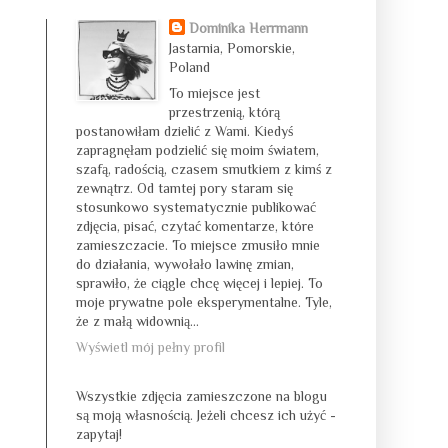
Dominika Herrmann
Jastarnia, Pomorskie,
Poland
To miejsce jest
przestrzenią, którą
postanowiłam dzielić z Wami. Kiedyś
zapragnęłam podzielić się moim światem,
szafą, radością, czasem smutkiem z kimś z
zewnątrz. Od tamtej pory staram się
stosunkowo systematycznie publikować
zdjęcia, pisać, czytać komentarze, które
zamieszczacie. To miejsce zmusiło mnie
do działania, wywołało lawinę zmian,
sprawiło, że ciągle chcę więcej i lepiej. To
moje prywatne pole eksperymentalne. Tyle,
że z małą widownią...
Wyświetl mój pełny profil
Wszystkie zdjęcia zamieszczone na blogu
są moją własnością. Jeżeli chcesz ich użyć -
zapytaj!