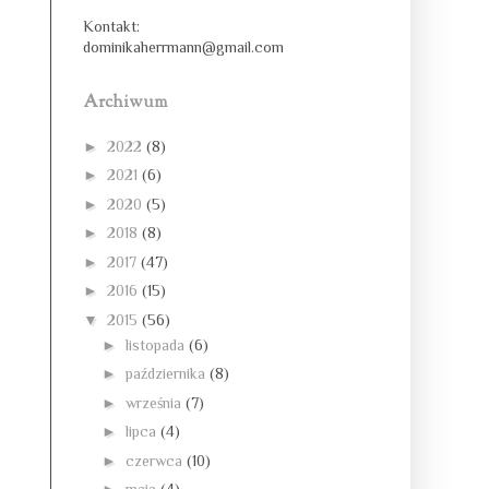
Kontakt:
dominikaherrmann@gmail.com
Archiwum
►
2022
(8)
►
2021
(6)
►
2020
(5)
►
2018
(8)
►
2017
(47)
►
2016
(15)
▼
2015
(56)
►
listopada
(6)
►
października
(8)
►
września
(7)
►
lipca
(4)
►
czerwca
(10)