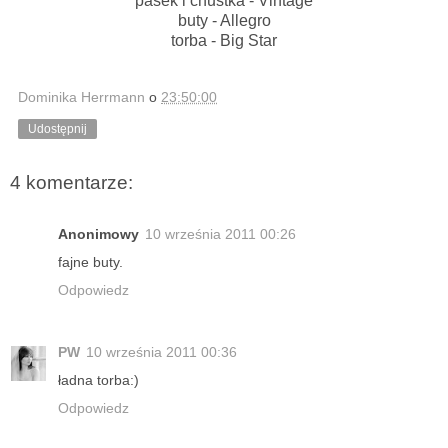
pasek i chustka - Vintage
buty - Allegro
torba - Big Star
Dominika Herrmann
o
23:50:00
Udostępnij
4 komentarze:
Anonimowy
10 września 2011 00:26
fajne buty.
Odpowiedz
PW
10 września 2011 00:36
ładna torba:)
Odpowiedz