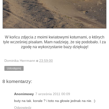
W końcu zdjęcia z moimi kwiatowymi koturnami, o których
tyle wcześniej pisałam. Mam nadzieję, że się podobało. I za
zgodę na wykorzystanie bazy dziękuję!
Dominika Herrmann
o
23:59:00
Udostępnij
8 komentarzy:
Anonimowy
7 września 2011 00:09
buty na tak. korale ? i toto na głowie jednak na nie. :)
Odpowiedz