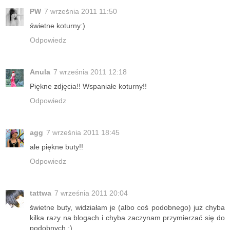
PW
7 września 2011 11:50
świetne koturny:)
Odpowiedz
Anula
7 września 2011 12:18
Piękne zdjęcia!! Wspaniałe koturny!!
Odpowiedz
agg
7 września 2011 18:45
ale piękne buty!!
Odpowiedz
tattwa
7 września 2011 20:04
świetne buty, widziałam je (albo coś podobnego) już chyba
kilka razy na blogach i chyba zaczynam przymierzać się do
podobnych :)