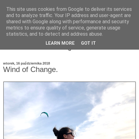
This site uses cookies from Google to deliver its services
and to analyze traffic. Your IP address and user-agent are
shared with Google along with performance and security
metrics to ensure quality of service, generate usage
statistics, and to detect and address abuse.
LEARN MORE
GOT IT
wtorek, 16 października 2018
Wind of Change.