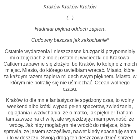
Kraków Kraków Kraków
(...)
Nadmiar piękna oddech zapiera
Cudowny bezczas jak zakochanie*
Ostatnie wydarzenia i nieszczęsne krużganki przypomniały
mi o zdjęciach z mojej ostatniej wycieczki do Krakowa.
Całkiem zabawnie się złożyło, bo Kraków to kolejne z moich
miejsc. Miasto, do którego uwielbiam wracać. Miasto, które
za każdym razem zapiera mi dech swym pięknem. Miasto, w
którym nie potrafię się nie uśmiechać. Ocean wolnego
czasu.
Kraków to dla mnie fantastycznie spędzony czas, to wolny
weekend albo krótki wypad pełen spacerów, zwiedzania,
oglądania i wzdychania, że o matko, jak pięknie! Trafiam
tam zawsze na chwilę, ale wyjeżdżając mam pewność, że
wrócę. Jak niby mogłabym nie wrócić do miejsca, które
sprawia, że jestem szczęśliwa, nawet kiedy spaceruję sama
i to w deszczu. Swoją drogą ten deszczowy dzień sprzed