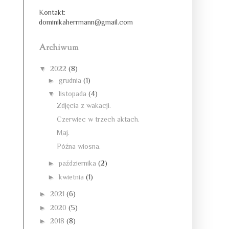
Kontakt:
dominikaherrmann@gmail.com
Archiwum
▼
2022
(8)
►
grudnia
(1)
▼
listopada
(4)
Zdjęcia z wakacji.
Czerwiec w trzech aktach.
Maj.
Późna wiosna.
►
października
(2)
►
kwietnia
(1)
►
2021
(6)
►
2020
(5)
►
2018
(8)