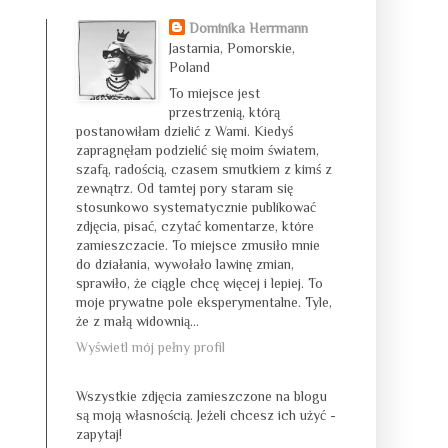
Dominika Herrmann
Jastarnia, Pomorskie,
Poland
To miejsce jest
przestrzenią, którą
postanowiłam dzielić z Wami. Kiedyś
zapragnęłam podzielić się moim światem,
szafą, radością, czasem smutkiem z kimś z
zewnątrz. Od tamtej pory staram się
stosunkowo systematycznie publikować
zdjęcia, pisać, czytać komentarze, które
zamieszczacie. To miejsce zmusiło mnie
do działania, wywołało lawinę zmian,
sprawiło, że ciągle chcę więcej i lepiej. To
moje prywatne pole eksperymentalne. Tyle,
że z małą widownią...
Wyświetl mój pełny profil
Wszystkie zdjęcia zamieszczone na blogu
są moją własnością. Jeżeli chcesz ich użyć -
zapytaj!