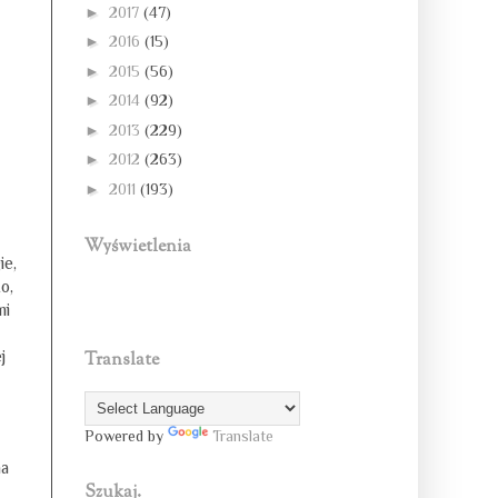
►
2017
(47)
►
2016
(15)
►
2015
(56)
►
2014
(92)
►
2013
(229)
►
2012
(263)
►
2011
(193)
Wyświetlenia
ie,
o,
mi
j
Translate
Powered by
Translate
na
Szukaj.