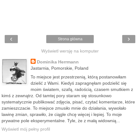
‹
›
Strona główna
Wyświetl wersję na komputer
Dominika Herrmann
Jastarnia, Pomorskie, Poland
To miejsce jest przestrzenią, którą postanowiłam
dzielić z Wami. Kiedyś zapragnęłam podzielić się
moim światem, szafą, radością, czasem smutkiem z
kimś z zewnątrz. Od tamtej pory staram się stosunkowo
systematycznie publikować zdjęcia, pisać, czytać komentarze, które
zamieszczacie. To miejsce zmusiło mnie do działania, wywołało
lawinę zmian, sprawiło, że ciągle chcę więcej i lepiej. To moje
prywatne pole eksperymentalne. Tyle, że z małą widownią...
Wyświetl mój pełny profil