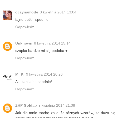
oczynamode
8 kwietnia 2014 13:04
fajne botki i spodnie!
Odpowiedz
Unknown
8 kwietnia 2014 15:14
czapka bardzo mi się podoba ♥
Odpowiedz
Mr K.
9 kwietnia 2014 20:26
Ale kapitalne spodnie!
Odpowiedz
ZHP Gołdap
9 kwietnia 2014 21:38
Jak dla mnie trochę za dużo różnych wzorów, za dużo się
dzieje ale pojedyncze rzeczy są bardzo fajne :)