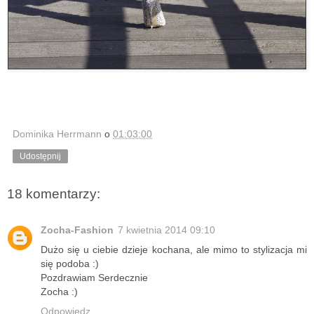
Dominika Herrmann
o
01:03:00
Udostępnij
18 komentarzy:
Zocha-Fashion
7 kwietnia 2014 09:10
Dużo się u ciebie dzieje kochana, ale mimo to stylizacja mi
się podoba :)
Pozdrawiam Serdecznie
Zocha :)
Odpowiedz