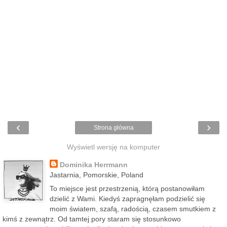
‹
›
Strona główna
Wyświetl wersję na komputer
Dominika Herrmann
Jastarnia, Pomorskie, Poland
To miejsce jest przestrzenią, którą postanowiłam
dzielić z Wami. Kiedyś zapragnęłam podzielić się
moim światem, szafą, radością, czasem smutkiem z
kimś z zewnątrz. Od tamtej pory staram się stosunkowo