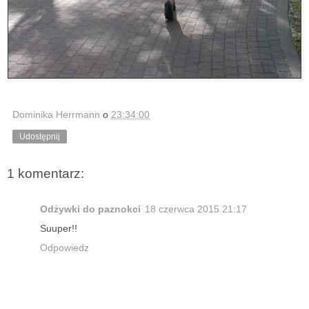
Dominika Herrmann
o
23:34:00
Udostępnij
1 komentarz:
Odżywki do paznokci
18 czerwca 2015 21:17
Suuper!!
Odpowiedz