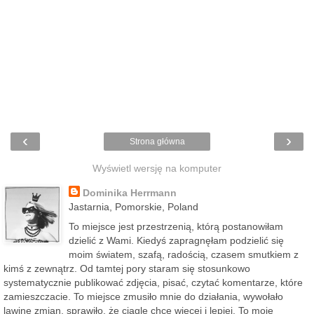
‹
›
Strona główna
Wyświetl wersję na komputer
Dominika Herrmann
Jastarnia, Pomorskie, Poland
To miejsce jest przestrzenią, którą postanowiłam
dzielić z Wami. Kiedyś zapragnęłam podzielić się
moim światem, szafą, radością, czasem smutkiem z
kimś z zewnątrz. Od tamtej pory staram się stosunkowo
systematycznie publikować zdjęcia, pisać, czytać komentarze, które
zamieszczacie. To miejsce zmusiło mnie do działania, wywołało
lawinę zmian, sprawiło, że ciągle chcę więcej i lepiej. To moje