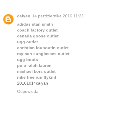
caiyan
14 października 2016 11:23
adidas stan smith
coach factory outlet
canada goose outlet
ugg outlet
christian louboutin outlet
ray ban sunglasses outlet
ugg boots
polo ralph lauren
michael kors outlet
nike free run flyknit
20161014caiyan
Odpowiedz