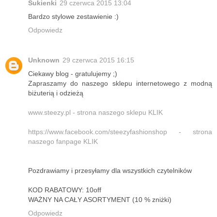
Sukienki
29 czerwca 2015 13:04
Bardzo stylowe zestawienie :)
Odpowiedz
Unknown
29 czerwca 2015 16:15
Ciekawy blog - gratulujemy ;)
Zapraszamy do naszego sklepu internetowego z modną
biżuterią i odzieżą
www.steezy.pl - strona naszego sklepu KLIK
https://www.facebook.com/steezyfashionshop - strona
naszego fanpage KLIK
Pozdrawiamy i przesyłamy dla wszystkich czytelników
KOD RABATOWY: 10off
WAŻNY NA CAŁY ASORTYMENT (10 % zniżki)
Odpowiedz