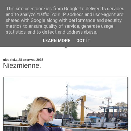
This site uses cookies from Google to deliver its services
and to analyze traffic. Your IP address and user-agent are
shared with Google along with performance and security
metrics to ensure quality of service, generate usage
statistics, and to detect and address abuse.
LEARN MORE
GOT IT
niedziela, 28 czerwca 2015
Niezmienne.