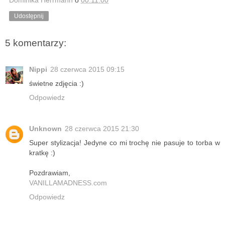
Dominika Herrmann
o
00:11:00
Udostępnij
5 komentarzy:
Nippi
28 czerwca 2015 09:15
świetne zdjęcia :)
Odpowiedz
Unknown
28 czerwca 2015 21:30
Super stylizacja! Jedyne co mi trochę nie pasuje to torba w
kratkę :)
Pozdrawiam,
VANILLAMADNESS.com
Odpowiedz