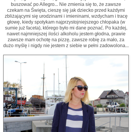
buszować po Allegro... Nie zmienia się to, że zawsze
czekam na Święta, cieszę się jak dziecko przed każdymi
zbliżającymi się urodzinami i imieninami, wzdycham i tracę
głowę, kiedy spotykam najprzystojniejszego chłopaka (w
sumie już faceta), którego było mi dane poznać. Po każdej,
nawet najmniejszej ilości alkoholu jestem głodna, prawie
zawsze mam ochotę na pizzę, zawsze robię za mało, za
dużo myślę i nigdy nie jestem z siebie w pełni zadowolona...