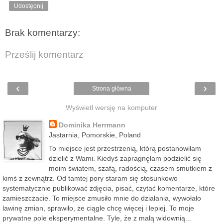
Udostępnij
Brak komentarzy:
Prześlij komentarz
‹
›
Strona główna
Wyświetl wersję na komputer
Dominika Herrmann
Jastarnia, Pomorskie, Poland
To miejsce jest przestrzenią, którą postanowiłam
dzielić z Wami. Kiedyś zapragnęłam podzielić się
moim światem, szafą, radością, czasem smutkiem z
kimś z zewnątrz. Od tamtej pory staram się stosunkowo
systematycznie publikować zdjęcia, pisać, czytać komentarze, które
zamieszczacie. To miejsce zmusiło mnie do działania, wywołało
lawinę zmian, sprawiło, że ciągle chcę więcej i lepiej. To moje
prywatne pole eksperymentalne. Tyle, że z małą widownią...