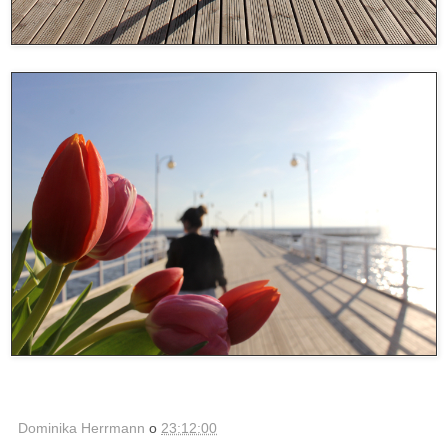
Dominika Herrmann
o
23:12:00