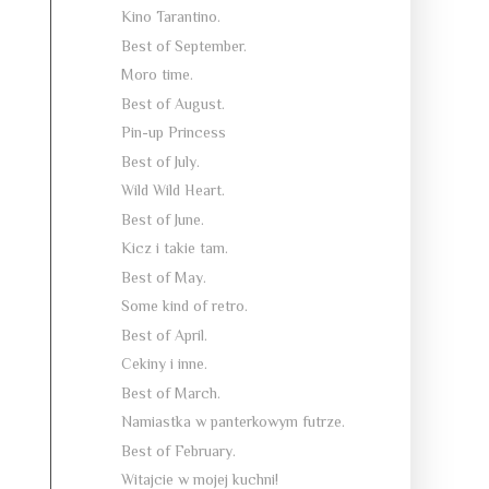
Kino Tarantino.
Best of September.
Moro time.
Best of August.
Pin-up Princess
Best of July.
Wild Wild Heart.
Best of June.
Kicz i takie tam.
Best of May.
Some kind of retro.
Best of April.
Cekiny i inne.
Best of March.
Namiastka w panterkowym futrze.
Best of February.
Witajcie w mojej kuchni!