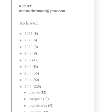
Kontakt:
dominikaherrmann@gmail.com
Archiwum
►
2022
(8)
►
2021
(6)
►
2020
(5)
►
2018
(8)
►
2017
(47)
►
2016
(15)
►
2015
(56)
►
2014
(92)
▼
2013
(229)
►
grudnia
(12)
►
listopada
(19)
►
października
(19)