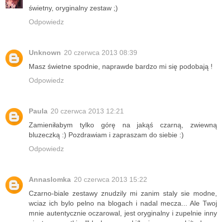
świetny, oryginalny zestaw ;)
Odpowiedz
Unknown
20 czerwca 2013 08:39
Masz świetne spodnie, naprawde bardzo mi się podobają !
Odpowiedz
Paula
20 czerwca 2013 12:21
Zamieniłabym tylko górę na jakąś czarną, zwiewną
bluzeczką :) Pozdrawiam i zapraszam do siebie :)
Odpowiedz
Annaslomka
20 czerwca 2013 15:22
Czarno-biale zestawy znudzily mi zanim staly sie modne,
wciaz ich bylo pelno na blogach i nadal mecza... Ale Twoj
mnie autentycznie oczarowal, jest oryginalny i zupelnie inny