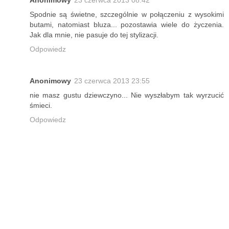
Anonimowy
23 czerwca 2013 08:42
Spodnie są świetne, szczególnie w połączeniu z wysokimi
butami, natomiast bluza... pozostawia wiele do życzenia.
Jak dla mnie, nie pasuje do tej stylizacji.
Odpowiedz
Anonimowy
23 czerwca 2013 23:55
nie masz gustu dziewczyno... Nie wyszłabym tak wyrzucić
śmieci.
Odpowiedz