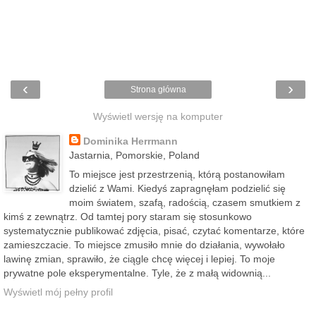
‹
›
Strona główna
Wyświetl wersję na komputer
Dominika Herrmann
Jastarnia, Pomorskie, Poland
To miejsce jest przestrzenią, którą postanowiłam
dzielić z Wami. Kiedyś zapragnęłam podzielić się
moim światem, szafą, radością, czasem smutkiem z
kimś z zewnątrz. Od tamtej pory staram się stosunkowo
systematycznie publikować zdjęcia, pisać, czytać komentarze, które
zamieszczacie. To miejsce zmusiło mnie do działania, wywołało
lawinę zmian, sprawiło, że ciągle chcę więcej i lepiej. To moje
prywatne pole eksperymentalne. Tyle, że z małą widownią...
Wyświetl mój pełny profil