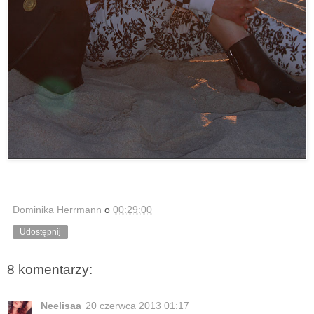
Dominika Herrmann
o
00:29:00
Udostępnij
8 komentarzy:
Neelisaa
20 czerwca 2013 01:17