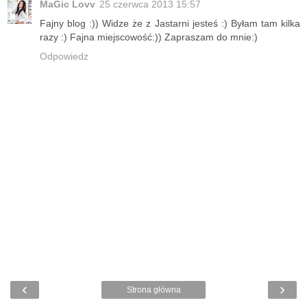
MaGic Lovv
25 czerwca 2013 15:57
Fajny blog :)) Widze że z Jastarni jesteś :) Byłam tam kilka
razy :) Fajna miejscowość:)) Zapraszam do mnie:)
Odpowiedz
‹
›
Strona główna