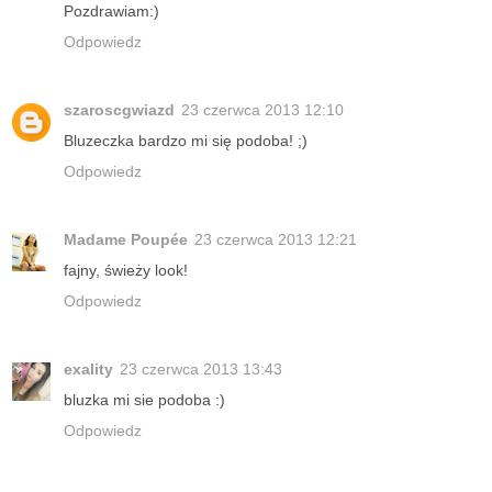
Pozdrawiam:)
Odpowiedz
szaroscgwiazd
23 czerwca 2013 12:10
Bluzeczka bardzo mi się podoba! ;)
Odpowiedz
Madame Poupée
23 czerwca 2013 12:21
fajny, świeży look!
Odpowiedz
exality
23 czerwca 2013 13:43
bluzka mi sie podoba :)
Odpowiedz