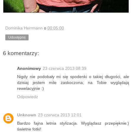
Dominika Herrmann
o
00:05:00
Udostępnij
6 komentarzy:
Anonimowy
23 czerwca 2013 08:39
Nigdy nie podobały mi się spodenki o takiej długości, ale
dzisiaj jestem mile zaskoczona; na Tobie wyglądają
rewelacyjnie :)
Odpowiedz
Unknown
23 czerwca 2013 12:01
Bardzo fajna letnia stylizacja. Wyglądasz przepięknie:)
świetne fotki!