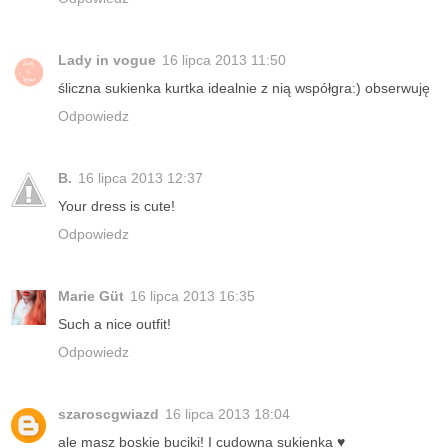
Lady in vogue
16 lipca 2013 11:50
śliczna sukienka kurtka idealnie z nią współgra:) obserwuję
Odpowiedz
B.
16 lipca 2013 12:37
Your dress is cute!
Odpowiedz
Marie Güt
16 lipca 2013 16:35
Such a nice outfit!
Odpowiedz
szaroscgwiazd
16 lipca 2013 18:04
ale masz boskie buciki! I cudowna sukienka ♥