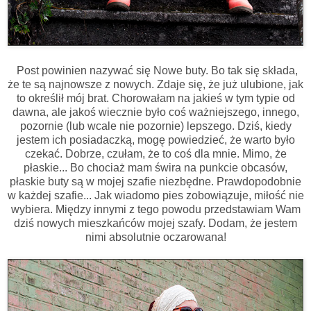
Post powinien nazywać się Nowe buty. Bo tak się składa,
że te są najnowsze z nowych. Zdaje się, że już ulubione, jak
to określił mój brat. Chorowałam na jakieś w tym typie od
dawna, ale jakoś wiecznie było coś ważniejszego, innego,
pozornie (lub wcale nie pozornie) lepszego. Dziś, kiedy
jestem ich posiadaczką, mogę powiedzieć, że warto było
czekać. Dobrze, czułam, że to coś dla mnie. Mimo, że
płaskie... Bo chociaż mam świra na punkcie obcasów,
płaskie buty są w mojej szafie niezbędne. Prawdopodobnie
w każdej szafie... Jak wiadomo pies zobowiązuje, miłość nie
wybiera. Między innymi z tego powodu przedstawiam Wam
dziś nowych mieszkańców mojej szafy. Dodam, że jestem
nimi absolutnie oczarowana!