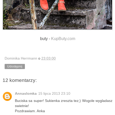
buty -
KupButy.com
Dominika Herrmann
o
23:03:00
Udostępnij
12 komentarzy:
Annaslomka
15 lipca 2013 23:10
Buciska sa super! Sukienka zreszta tez;) Wogole wygladasz
swietnie!
Pozdrawiam. Anka