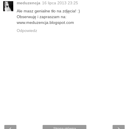
meduzencja
16 lipca 2013 23:25
Ale masz genialne tło na zdjęcia! :)
Obserwuję i zapraszam na:
www.meduzencja.blogspot.com
Odpowiedz
‹
›
Strona główna