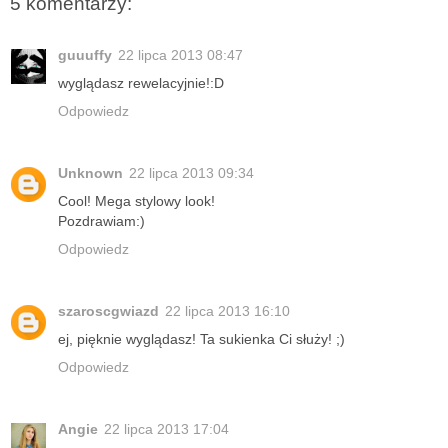
5 komentarzy:
guuuffy
22 lipca 2013 08:47
wyglądasz rewelacyjnie!:D
Odpowiedz
Unknown
22 lipca 2013 09:34
Cool! Mega stylowy look!
Pozdrawiam:)
Odpowiedz
szaroscgwiazd
22 lipca 2013 16:10
ej, pięknie wyglądasz! Ta sukienka Ci służy! ;)
Odpowiedz
Angie
22 lipca 2013 17:04