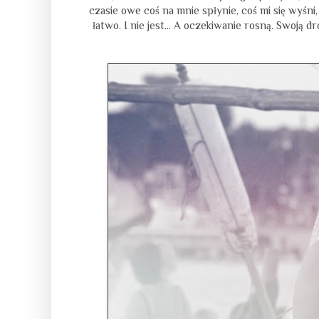
czasie owe coś na mnie spłynie, coś mi się wyśni,
łatwo. I nie jest… A oczekiwanie rosną. Swoją dro