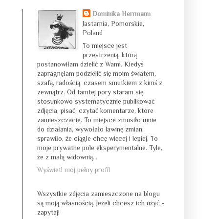
Dominika Herrmann
Jastarnia, Pomorskie,
Poland
To miejsce jest
przestrzenią, którą
postanowiłam dzielić z Wami. Kiedyś
zapragnęłam podzielić się moim światem,
szafą, radością, czasem smutkiem z kimś z
zewnątrz. Od tamtej pory staram się
stosunkowo systematycznie publikować
zdjęcia, pisać, czytać komentarze, które
zamieszczacie. To miejsce zmusiło mnie
do działania, wywołało lawinę zmian,
sprawiło, że ciągle chcę więcej i lepiej. To
moje prywatne pole eksperymentalne. Tyle,
że z małą widownią...
Wyświetl mój pełny profil
Wszystkie zdjęcia zamieszczone na blogu
są moją własnością. Jeżeli chcesz ich użyć -
zapytaj!