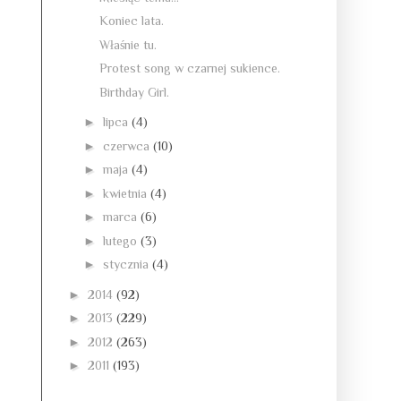
Koniec lata.
Właśnie tu.
Protest song w czarnej sukience.
Birthday Girl.
►
lipca
(4)
►
czerwca
(10)
►
maja
(4)
►
kwietnia
(4)
►
marca
(6)
►
lutego
(3)
►
stycznia
(4)
►
2014
(92)
►
2013
(229)
►
2012
(263)
►
2011
(193)