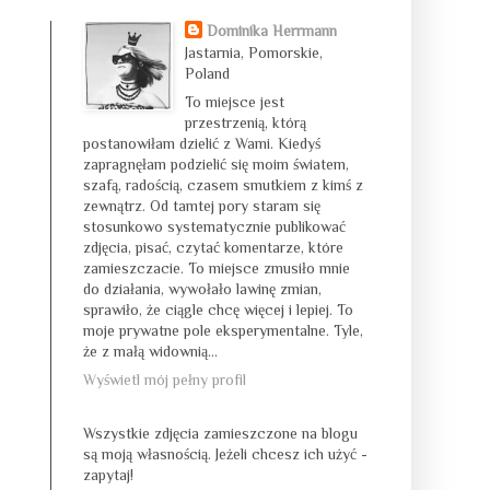
Dominika Herrmann
Jastarnia, Pomorskie,
Poland
To miejsce jest
przestrzenią, którą
postanowiłam dzielić z Wami. Kiedyś
zapragnęłam podzielić się moim światem,
szafą, radością, czasem smutkiem z kimś z
zewnątrz. Od tamtej pory staram się
stosunkowo systematycznie publikować
zdjęcia, pisać, czytać komentarze, które
zamieszczacie. To miejsce zmusiło mnie
do działania, wywołało lawinę zmian,
sprawiło, że ciągle chcę więcej i lepiej. To
moje prywatne pole eksperymentalne. Tyle,
że z małą widownią...
Wyświetl mój pełny profil
Wszystkie zdjęcia zamieszczone na blogu
są moją własnością. Jeżeli chcesz ich użyć -
zapytaj!