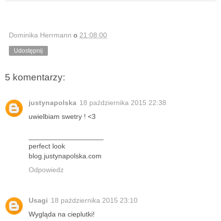
Dominika Herrmann
o
21:08:00
Udostępnij
5 komentarzy:
justynapolska
18 października 2015 22:38
uwielbiam swetry ! <3
___________________
perfect look
blog.justynapolska.com
Odpowiedz
Usagi
18 października 2015 23:10
Wygląda na cieplutki!