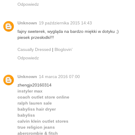
Odpowiedz
Unknown
19 października 2015 14:43
fajny sweterek, wygląda na bardzo miękki w dotyku ;)
piesek przesłodki!!!
Casually Dressed
|
Bloglovin'
Odpowiedz
Unknown
14 marca 2016 07:00
zhengjx20160314
instyler max
coach outlet store online
ralph lauren sale
babyliss hair dryer
babyliss
calvin klein outlet stores
true religion jeans
abercrombie & fitch