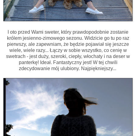
I oto przed Wami sweter, który prawdopodobnie zostanie
królem jesienno-zimowego sezonu. Widzicie go tu po raz
pierwszy, ale zapewniam, że będzie pojawiał się jeszcze
wiele, wiele razy... Łączy w sobie wszystko, co cenię w
swetrach - jest duży, szeroki, ciepły, włochaty i na deser w
panterkę! Ideał. Fantastyczny jest! W tej chwili
zdecydowanie mój ulubiony. Najpiękniejszy...