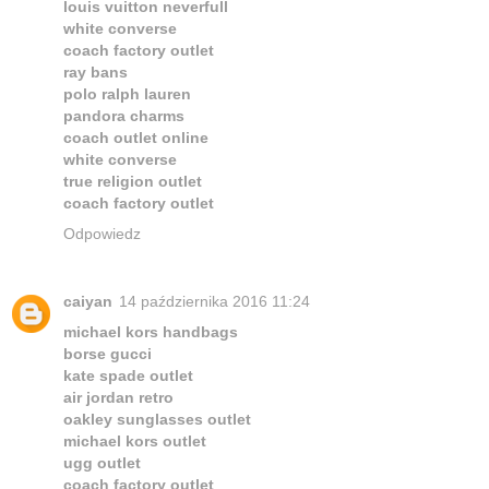
louis vuitton neverfull
white converse
coach factory outlet
ray bans
polo ralph lauren
pandora charms
coach outlet online
white converse
true religion outlet
coach factory outlet
Odpowiedz
caiyan
14 października 2016 11:24
michael kors handbags
borse gucci
kate spade outlet
air jordan retro
oakley sunglasses outlet
michael kors outlet
ugg outlet
coach factory outlet