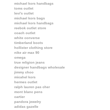
michael kors handbags
toms outlet
levi's outlet
michael kors bags
michael kors handbags
reebok outlet store
coach outlet
white converse
timberland boots
hollister clothing store
nike air max 90
omega
true religion jeans
designer handbags wholesale
jimmy choo
micahel kors
hermes outlet
ralph lauren pas cher
mont blanc pens
cartier
pandora jewelry
adidas gazelle