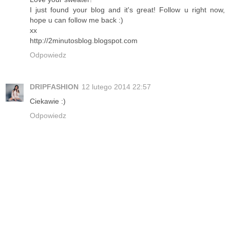
I just found your blog and it's great! Follow u right now,
hope u can follow me back :)
xx
http://2minutosblog.blogspot.com
Odpowiedz
DRIPFASHION
12 lutego 2014 22:57
Ciekawie :)
Odpowiedz