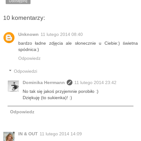
Udostępnij
10 komentarzy:
Unknown
11 lutego 2014 08:40
bardzo ładne zdjęcia ale słonecznie u Ciebie:) świetna
spódnica:)
Odpowiedz
Odpowiedzi
Dominika Herrmann
11 lutego 2014 23:42
No tak się jakoś przyjemnie porobiło :)
Dziękuję (to sukienka)! :)
Odpowiedz
IN & OUT
11 lutego 2014 14:09