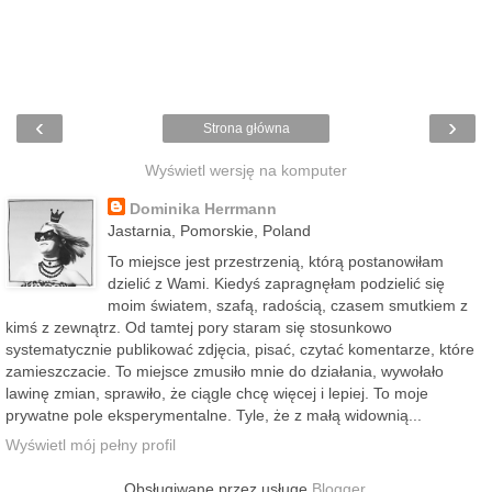
‹
›
Strona główna
Wyświetl wersję na komputer
Dominika Herrmann
Jastarnia, Pomorskie, Poland
To miejsce jest przestrzenią, którą postanowiłam
dzielić z Wami. Kiedyś zapragnęłam podzielić się
moim światem, szafą, radością, czasem smutkiem z
kimś z zewnątrz. Od tamtej pory staram się stosunkowo
systematycznie publikować zdjęcia, pisać, czytać komentarze, które
zamieszczacie. To miejsce zmusiło mnie do działania, wywołało
lawinę zmian, sprawiło, że ciągle chcę więcej i lepiej. To moje
prywatne pole eksperymentalne. Tyle, że z małą widownią...
Wyświetl mój pełny profil
Obsługiwane przez usługę
Blogger
.