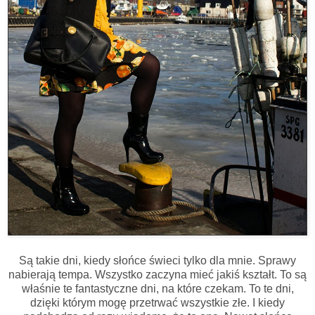
Są takie dni, kiedy słońce świeci tylko dla mnie. Sprawy
nabierają tempa. Wszystko zaczyna mieć jakiś kształt. To są
właśnie te fantastyczne dni, na które czekam. To te dni,
dzięki którym mogę przetrwać wszystkie złe. I kiedy