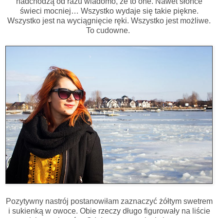
nadchodzą od razu wiadomo, że to one. Nawet słońce
świeci mocniej… Wszystko wydaje się takie piękne.
Wszystko jest na wyciągnięcie ręki. Wszystko jest możliwe.
To cudowne.
Pozytywny nastrój postanowiłam zaznaczyć żółtym swetrem
i sukienką w owoce. Obie rzeczy długo figurowały na liście