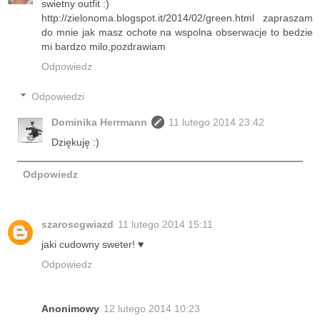
swietny outfit :)
http://zielonoma.blogspot.it/2014/02/green.html zapraszam
do mnie jak masz ochote na wspolna obserwacje to bedzie
mi bardzo milo,pozdrawiam
Odpowiedz
Odpowiedzi
Dominika Herrmann
11 lutego 2014 23:42
Dziękuję :)
Odpowiedz
szaroscgwiazd
11 lutego 2014 15:11
jaki cudowny sweter! ♥
Odpowiedz
Anonimowy
12 lutego 2014 10:23