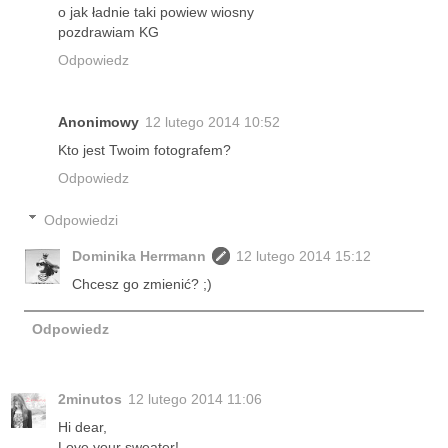
o jak ładnie taki powiew wiosny
pozdrawiam KG
Odpowiedz
Anonimowy
12 lutego 2014 10:52
Kto jest Twoim fotografem?
Odpowiedz
Odpowiedzi
Dominika Herrmann
12 lutego 2014 15:12
Chcesz go zmienić? ;)
Odpowiedz
2minutos
12 lutego 2014 11:06
Hi dear,
Love your sweater!