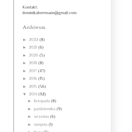
Kontakt:
dominikaherrmann@gmail.com
Archiwum
►
2022
(8)
►
2021
(6)
►
2020
(5)
►
2018
(8)
►
2017
(47)
►
2016
(15)
►
2015
(56)
▼
2014
(92)
►
listopada
(8)
►
października
(9)
►
września
(6)
►
sierpnia
(1)