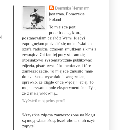
Dominika Herrmann
Jastarnia, Pomorskie,
Poland
To miejsce jest
przestrzenią, którą
k!
postanowiłam dzielić z Wami. Kiedyś
zapragnęłam podzielić się moim światem,
szafą, radością, czasem smutkiem z kimś z
zewnątrz. Od tamtej pory staram się
stosunkowo systematycznie publikować
zdjęcia, pisać, czytać komentarze, które
zamieszczacie. To miejsce zmusiło mnie
do działania, wywołało lawinę zmian,
sprawiło, że ciągle chcę więcej i lepiej. To
moje prywatne pole eksperymentalne. Tyle,
że z małą widownią...
Wyświetl mój pełny profil
Wszystkie zdjęcia zamieszczone na blogu
są moją własnością. Jeżeli chcesz ich użyć -
zapytaj!