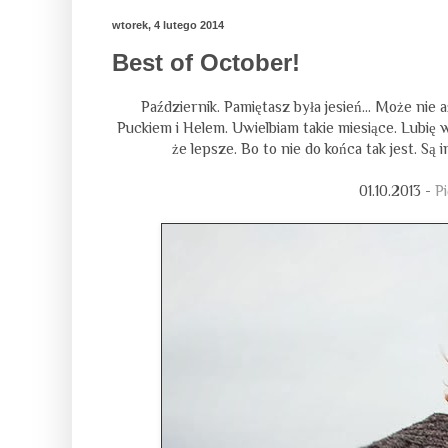
wtorek, 4 lutego 2014
Best of October!
Październik. Pamiętasz była jesień… Może nie a
Puckiem i Helem. Uwielbiam takie miesiące. Lubię
że lepsze. Bo to nie do końca tak jest. Są 
01.10.2013 -
P