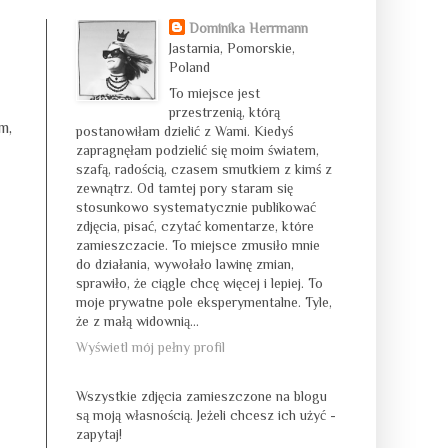
Dominika Herrmann
Jastarnia, Pomorskie,
Poland
To miejsce jest
przestrzenią, którą
m,
postanowiłam dzielić z Wami. Kiedyś
zapragnęłam podzielić się moim światem,
szafą, radością, czasem smutkiem z kimś z
zewnątrz. Od tamtej pory staram się
stosunkowo systematycznie publikować
zdjęcia, pisać, czytać komentarze, które
zamieszczacie. To miejsce zmusiło mnie
do działania, wywołało lawinę zmian,
sprawiło, że ciągle chcę więcej i lepiej. To
moje prywatne pole eksperymentalne. Tyle,
że z małą widownią...
Wyświetl mój pełny profil
Wszystkie zdjęcia zamieszczone na blogu
są moją własnością. Jeżeli chcesz ich użyć -
zapytaj!