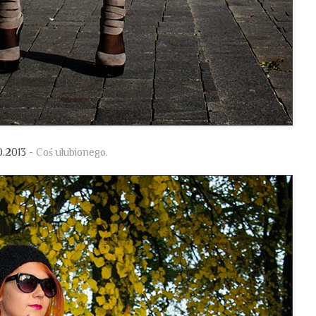
10.2013 -
Coś ulubionego.