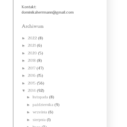
Kontakt:
dominikaherrmann@gmail.com
Archiwum
►
2022
(8)
►
2021
(6)
►
2020
(5)
►
2018
(8)
►
2017
(47)
►
2016
(15)
►
2015
(56)
▼
2014
(92)
►
listopada
(8)
►
października
(9)
►
września
(6)
►
sierpnia
(1)