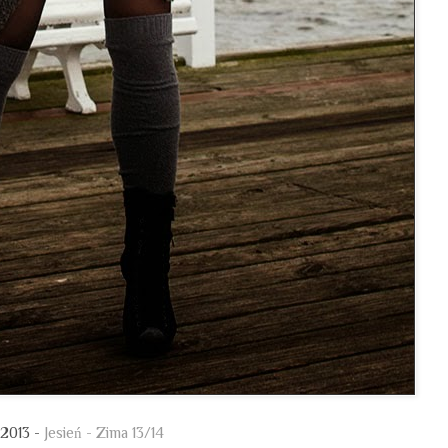
.2013 -
Jesień - Zima 13/14