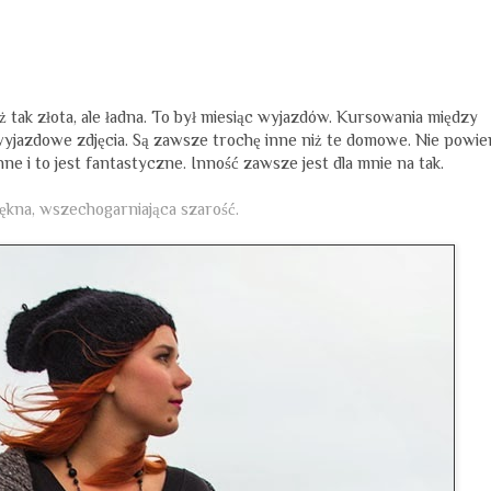
ż tak złota, ale ładna. To był miesiąc wyjazdów. Kursowania między
 wyjazdowe zdjęcia. Są zawsze trochę inne niż te domowe. Nie powie
inne i to jest fantastyczne. Inność zawsze jest dla mnie na tak.
iękna, wszechogarniająca szarość.