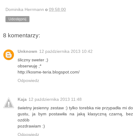
Dominika Herrmann
o
09:58:00
Udostępnij
8 komentarzy:
Unknown
12 października 2013 10:42
śliczny sweter ;)
obserwuję ;*
http://kosme-teria.blogspot.com/
Odpowiedz
Kaja
12 października 2013 11:48
świetny jesienny zestaw :) tylko torebka nie przypadła mi do
gustu, ja bym postawiła na jaką klasyczną czarną, bez
ozdób
pozdrawiam :)
Odpowiedz