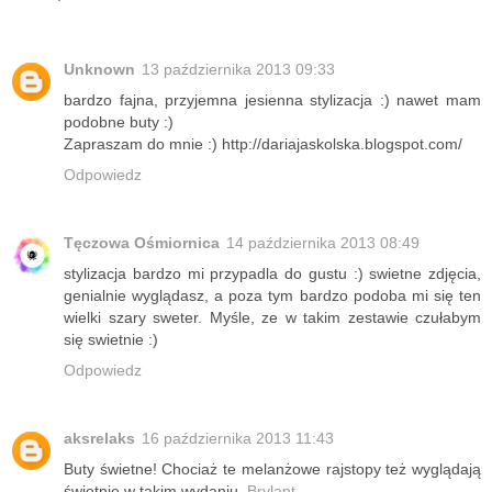
Unknown
13 października 2013 09:33
bardzo fajna, przyjemna jesienna stylizacja :) nawet mam
podobne buty :)
Zapraszam do mnie :) http://dariajaskolska.blogspot.com/
Odpowiedz
Tęczowa Ośmiornica
14 października 2013 08:49
stylizacja bardzo mi przypadla do gustu :) swietne zdjęcia,
genialnie wyglądasz, a poza tym bardzo podoba mi się ten
wielki szary sweter. Myśle, ze w takim zestawie czułabym
się swietnie :)
Odpowiedz
aksrelaks
16 października 2013 11:43
Buty świetne! Chociaż te melanżowe rajstopy też wyglądają
świetnie w takim wydaniu.
Brylant
.