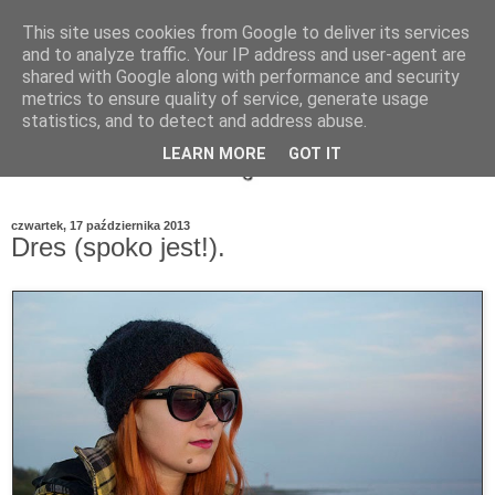
This site uses cookies from Google to deliver its services
and to analyze traffic. Your IP address and user-agent are
shared with Google along with performance and security
metrics to ensure quality of service, generate usage
statistics, and to detect and address abuse.
LEARN MORE
GOT IT
czwartek, 17 października 2013
Dres (spoko jest!).