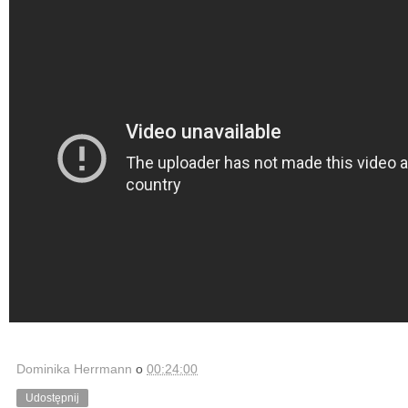
Dominika Herrmann
o
00:24:00
Udostępnij