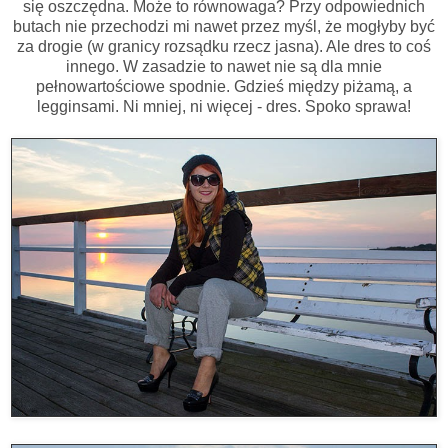
się oszczędna. Może to równowaga? Przy odpowiednich
butach nie przechodzi mi nawet przez myśl, że mogłyby być
za drogie (w granicy rozsądku rzecz jasna). Ale dres to coś
innego. W zasadzie to nawet nie są dla mnie
pełnowartościowe spodnie. Gdzieś między piżamą, a
legginsami. Ni mniej, ni więcej - dres. Spoko sprawa!