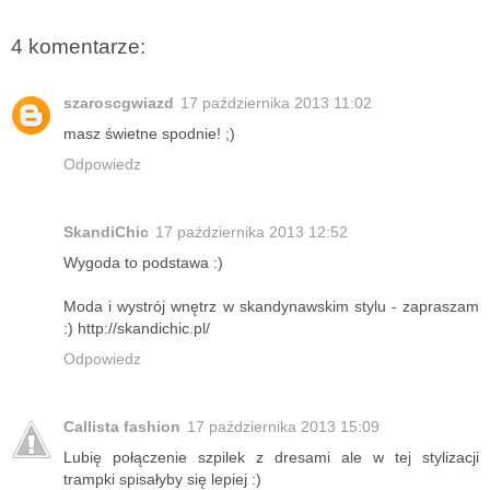
4 komentarze:
szaroscgwiazd
17 października 2013 11:02
masz świetne spodnie! ;)
Odpowiedz
SkandiChic
17 października 2013 12:52
Wygoda to podstawa :)
Moda i wystrój wnętrz w skandynawskim stylu - zapraszam
:) http://skandichic.pl/
Odpowiedz
Callista fashion
17 października 2013 15:09
Lubię połączenie szpilek z dresami ale w tej stylizacji
trampki spisałyby się lepiej :)