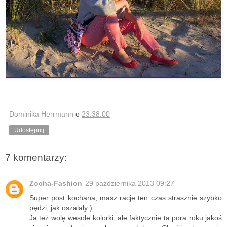
Dominika Herrmann
o
23:38:00
Udostępnij
7 komentarzy:
Zocha-Fashion
29 października 2013 09:27
Super post kochana, masz racje ten czas strasznie szybko
pędzi, jak oszalały:)
Ja też wolę wesołe kolorki, ale faktycznie ta pora roku jakoś