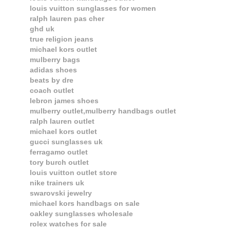
louis vuitton sunglasses for women
ralph lauren pas cher
ghd uk
true religion jeans
michael kors outlet
mulberry bags
adidas shoes
beats by dre
coach outlet
lebron james shoes
mulberry outlet,mulberry handbags outlet
ralph lauren outlet
michael kors outlet
gucci sunglasses uk
ferragamo outlet
tory burch outlet
louis vuitton outlet store
nike trainers uk
swarovski jewelry
michael kors handbags on sale
oakley sunglasses wholesale
rolex watches for sale