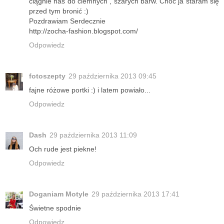
ciągnie nas do ciemnych , szarych barw. Choć ja staram się
przed tym bronić :)
Pozdrawiam Serdecznie
http://zocha-fashion.blogspot.com/
Odpowiedz
fotoszepty
29 października 2013 09:45
fajne różowe portki :) i latem powiało...
Odpowiedz
Dash
29 października 2013 11:09
Och rude jest piekne!
Odpowiedz
Doganiam Motyle
29 października 2013 17:41
Świetne spodnie
Odpowiedz