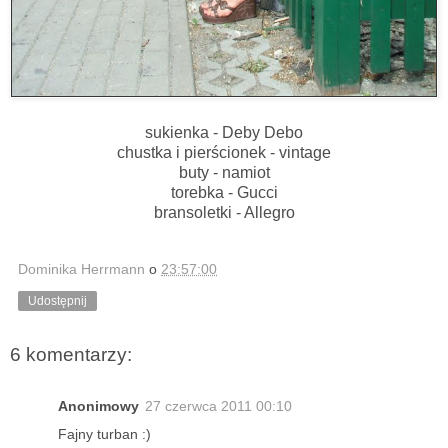
sukienka - Deby Debo
chustka i pierścionek - vintage
buty - namiot
torebka - Gucci
bransoletki - Allegro
Dominika Herrmann
o
23:57:00
Udostępnij
6 komentarzy:
Anonimowy
27 czerwca 2011 00:10
Fajny turban :)