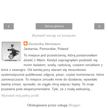
‹
›
Strona główna
Wyświetl wersję na komputer
Dominika Herrmann
Jastarnia, Pomorskie, Poland
To miejsce jest przestrzenią, którą postanowiłam
dzielić z Wami. Kiedyś zapragnęłam podzielić się
moim światem, szafą, radością, czasem smutkiem z
kimś z zewnątrz. Od tamtej pory staram się stosunkowo
systematycznie publikować zdjęcia, pisać, czytać komentarze, które
zamieszczacie. To miejsce zmusiło mnie do działania, wywołało
lawinę zmian, sprawiło, że ciągle chcę więcej i lepiej. To moje
prywatne pole eksperymentalne. Tyle, że z małą widownią...
Wyświetl mój pełny profil
Obsługiwane przez usługę
Blogger
.