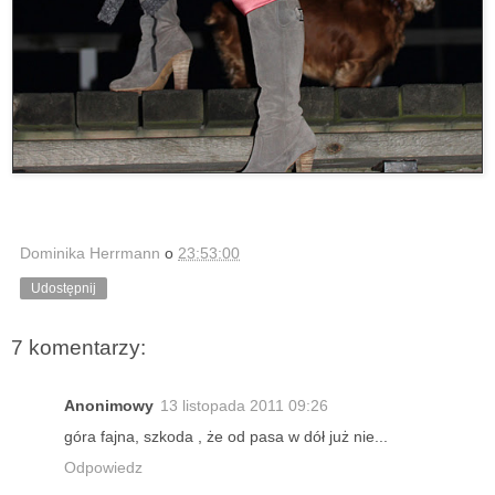
Dominika Herrmann
o
23:53:00
Udostępnij
7 komentarzy:
Anonimowy
13 listopada 2011 09:26
góra fajna, szkoda , że od pasa w dół już nie...
Odpowiedz