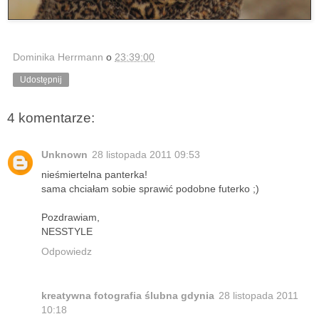
Dominika Herrmann
o
23:39:00
Udostępnij
4 komentarze:
Unknown
28 listopada 2011 09:53
nieśmiertelna panterka!
sama chciałam sobie sprawić podobne futerko ;)
Pozdrawiam,
NESSTYLE
Odpowiedz
kreatywna fotografia ślubna gdynia
28 listopada 2011
10:18