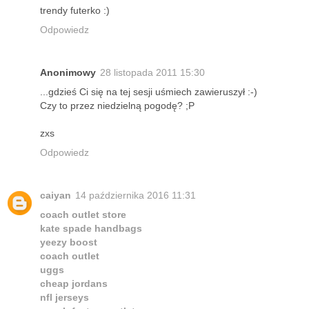
trendy futerko :)
Odpowiedz
Anonimowy
28 listopada 2011 15:30
...gdzieś Ci się na tej sesji uśmiech zawieruszył :-)
Czy to przez niedzielną pogodę? ;P
zxs
Odpowiedz
caiyan
14 października 2016 11:31
coach outlet store
kate spade handbags
yeezy boost
coach outlet
uggs
cheap jordans
nfl jerseys