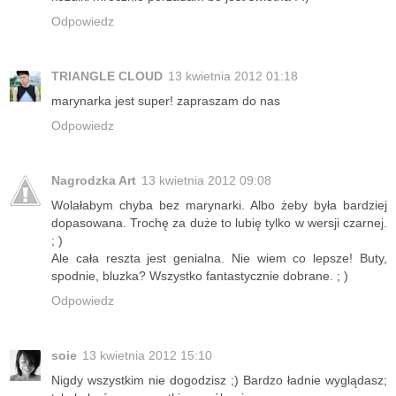
Odpowiedz
TRIANGLE CLOUD
13 kwietnia 2012 01:18
marynarka jest super! zapraszam do nas
Odpowiedz
Nagrodzka Art
13 kwietnia 2012 09:08
Wolałabym chyba bez marynarki. Albo żeby była bardziej
dopasowana. Trochę za duże to lubię tylko w wersji czarnej.
; )
Ale cała reszta jest genialna. Nie wiem co lepsze! Buty,
spodnie, bluzka? Wszystko fantastycznie dobrane. ; )
Odpowiedz
soie
13 kwietnia 2012 15:10
Nigdy wszystkim nie dogodzisz ;) Bardzo ładnie wyglądasz;