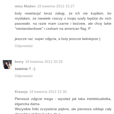
miss Maden
18 kwietnia 2012 15:27
buty rewelacja! teraz żałuję, że ich nie kupiłam, bo
myślałam, że niewiele rzeczy z mojej szafy będzie do nich
pasowało. na razie mam czarne i beżowe, ale chcę takie
"niestandardowe" i czekam na american flag :P
jeszcze raz: super zdjęcia, a buty jeszcze ładniejsze:)
Odpowiedz
berry
18 kwietnia 2012 20:28
świetnie !! :-)
Odpowiedz
Kreacje
18 kwietnia 2012 22:30
Pierwsze zdjęcie mega - wyszłaś jak taka intelektualistka,
elgancka dama.
Wszystkie fotki oczywiście piękne, ale pierwsza oddaje cały