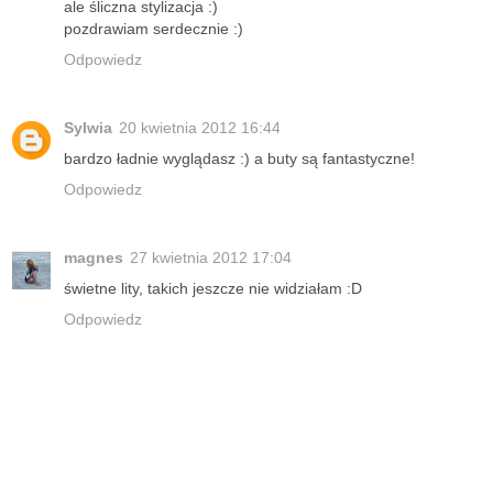
ale śliczna stylizacja :)
pozdrawiam serdecznie :)
Odpowiedz
Sylwia
20 kwietnia 2012 16:44
bardzo ładnie wyglądasz :) a buty są fantastyczne!
Odpowiedz
magnes
27 kwietnia 2012 17:04
świetne lity, takich jeszcze nie widziałam :D
Odpowiedz