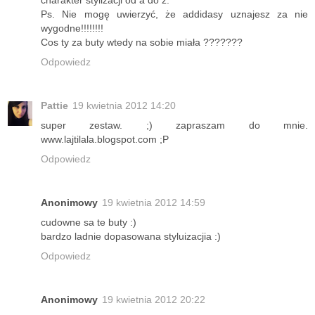
charakter stylizacji od a do z.
Ps. Nie mogę uwierzyć, że addidasy uznajesz za nie
wygodne!!!!!!!!
Cos ty za buty wtedy na sobie miała ???????
Odpowiedz
Pattie
19 kwietnia 2012 14:20
super zestaw. ;) zapraszam do mnie.
www.lajtilala.blogspot.com ;P
Odpowiedz
Anonimowy
19 kwietnia 2012 14:59
cudowne sa te buty :)
bardzo ladnie dopasowana styluizacjia :)
Odpowiedz
Anonimowy
19 kwietnia 2012 20:22