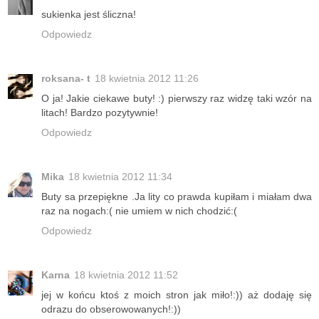
sukienka jest śliczna!
Odpowiedz
roksana- t
18 kwietnia 2012 11:26
O ja! Jakie ciekawe buty! :) pierwszy raz widzę taki wzór na
litach! Bardzo pozytywnie!
Odpowiedz
Mika
18 kwietnia 2012 11:34
Buty sa przepiękne .Ja lity co prawda kupiłam i miałam dwa
raz na nogach:( nie umiem w nich chodzić:(
Odpowiedz
Karna
18 kwietnia 2012 11:52
jej w końcu ktoś z moich stron jak miło!:)) aż dodaję się
odrazu do obserowowanych!:))