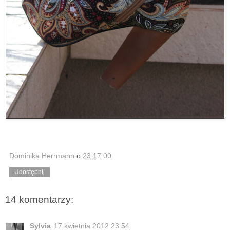
Dominika Herrmann
o
23:17:00
Udostępnij
14 komentarzy:
Sylvia
17 kwietnia 2012 23:54