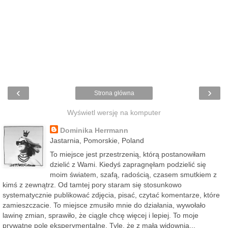
‹
›
Strona główna
Wyświetl wersję na komputer
Dominika Herrmann
Jastarnia, Pomorskie, Poland
To miejsce jest przestrzenią, którą postanowiłam
dzielić z Wami. Kiedyś zapragnęłam podzielić się
moim światem, szafą, radością, czasem smutkiem z
kimś z zewnątrz. Od tamtej pory staram się stosunkowo
systematycznie publikować zdjęcia, pisać, czytać komentarze, które
zamieszczacie. To miejsce zmusiło mnie do działania, wywołało
lawinę zmian, sprawiło, że ciągle chcę więcej i lepiej. To moje
prywatne pole eksperymentalne. Tyle, że z małą widownią...