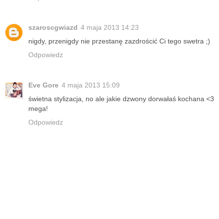
szaroscgwiazd
4 maja 2013 14:23
nigdy, przenigdy nie przestanę zazdrościć Ci tego swetra ;)
Odpowiedz
Eve Gore
4 maja 2013 15:09
świetna stylizacja, no ale jakie dzwony dorwałaś kochana <3
mega!
Odpowiedz