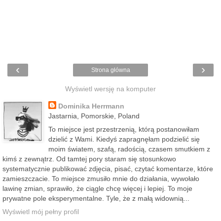
‹
›
Strona główna
Wyświetl wersję na komputer
Dominika Herrmann
Jastarnia, Pomorskie, Poland
To miejsce jest przestrzenią, którą postanowiłam
dzielić z Wami. Kiedyś zapragnęłam podzielić się
moim światem, szafą, radością, czasem smutkiem z
kimś z zewnątrz. Od tamtej pory staram się stosunkowo
systematycznie publikować zdjęcia, pisać, czytać komentarze, które
zamieszczacie. To miejsce zmusiło mnie do działania, wywołało
lawinę zmian, sprawiło, że ciągle chcę więcej i lepiej. To moje
prywatne pole eksperymentalne. Tyle, że z małą widownią...
Wyświetl mój pełny profil