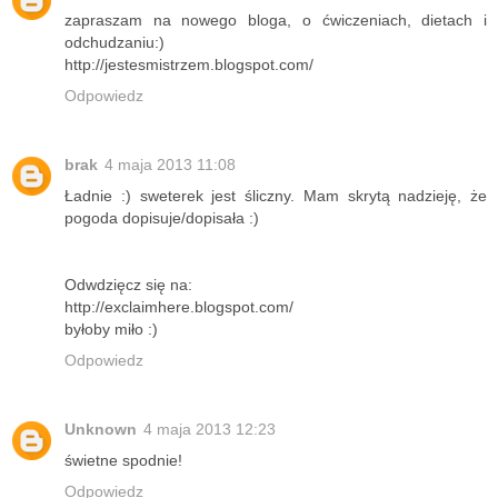
zapraszam na nowego bloga, o ćwiczeniach, dietach i
odchudzaniu:)
http://jestesmistrzem.blogspot.com/
Odpowiedz
brak
4 maja 2013 11:08
Ładnie :) sweterek jest śliczny. Mam skrytą nadzieję, że
pogoda dopisuje/dopisała :)
Odwdzięcz się na:
http://exclaimhere.blogspot.com/
byłoby miło :)
Odpowiedz
Unknown
4 maja 2013 12:23
świetne spodnie!
Odpowiedz