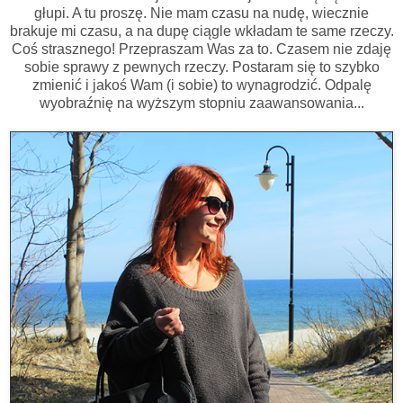
głupi. A tu proszę. Nie mam czasu na nudę, wiecznie
brakuje mi czasu, a na dupę ciągle wkładam te same rzeczy.
Coś strasznego! Przepraszam Was za to. Czasem nie zdaję
sobie sprawy z pewnych rzeczy. Postaram się to szybko
zmienić i jakoś Wam (i sobie) to wynagrodzić. Odpalę
wyobraźnię na wyższym stopniu zaawansowania...