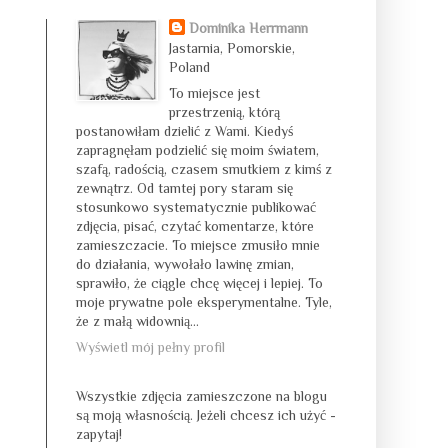
Dominika Herrmann
Jastarnia, Pomorskie,
Poland
To miejsce jest
przestrzenią, którą
postanowiłam dzielić z Wami. Kiedyś
zapragnęłam podzielić się moim światem,
szafą, radością, czasem smutkiem z kimś z
zewnątrz. Od tamtej pory staram się
stosunkowo systematycznie publikować
zdjęcia, pisać, czytać komentarze, które
zamieszczacie. To miejsce zmusiło mnie
do działania, wywołało lawinę zmian,
sprawiło, że ciągle chcę więcej i lepiej. To
moje prywatne pole eksperymentalne. Tyle,
że z małą widownią...
Wyświetl mój pełny profil
Wszystkie zdjęcia zamieszczone na blogu
są moją własnością. Jeżeli chcesz ich użyć -
zapytaj!