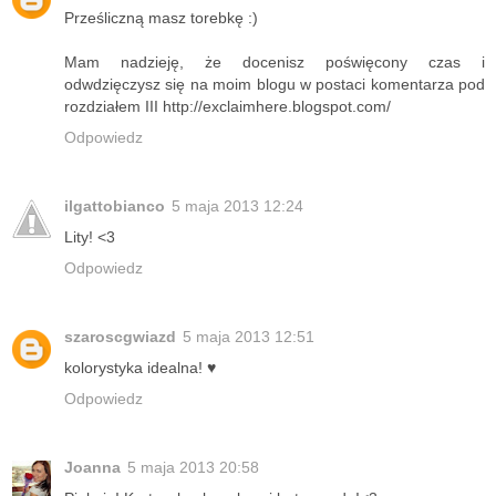
Prześliczną masz torebkę :)
Mam nadzieję, że docenisz poświęcony czas i
odwdzięczysz się na moim blogu w postaci komentarza pod
rozdziałem III http://exclaimhere.blogspot.com/
Odpowiedz
ilgattobianco
5 maja 2013 12:24
Lity! <3
Odpowiedz
szaroscgwiazd
5 maja 2013 12:51
kolorystyka idealna! ♥
Odpowiedz
Joanna
5 maja 2013 20:58