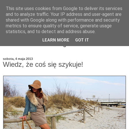
This site uses cookies from Google to deliver its services
and to analyze traffic. Your IP address and user-agent are
shared with Google along with performance and security
metrics to ensure quality of service, generate usage
statistics, and to detect and address abuse.
LEARN MORE
GOT IT
sobota, 4 maja 2013
Wiedz, że coś się szykuje!