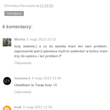
Dominika Herrmann
o
23:59:00
Udostępnij
6 komentarzy:
Mirella
5 maja 2013 10:22
buty świetne:) a co do wesela mam ten sam problem.
zaproszenie jest:)i pierwsza myśl to sukienka! w końcu mam
trzy do wyboru i też problem:P
Odpowiedz
marysia-k
5 maja 2013 10:34
Uwielbiam te Twoje buty <3.
Odpowiedz
brak
5 maja 2013 12:04