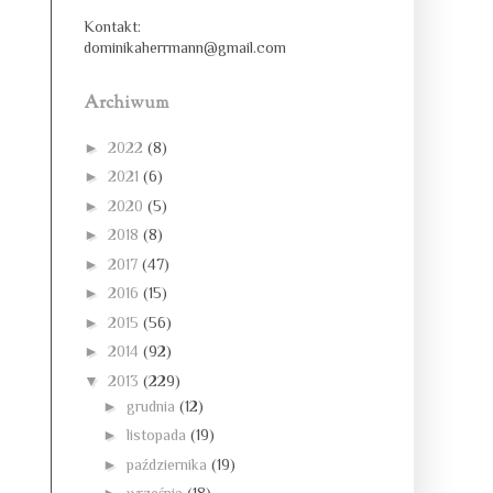
Kontakt:
dominikaherrmann@gmail.com
Archiwum
►
2022
(8)
►
2021
(6)
►
2020
(5)
►
2018
(8)
►
2017
(47)
►
2016
(15)
►
2015
(56)
►
2014
(92)
▼
2013
(229)
►
grudnia
(12)
►
listopada
(19)
►
października
(19)