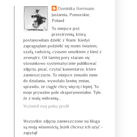
Dominika Herrmann
Jastarnia, Pomorskie,
Poland
To miejsce jest
przestrzenią, którą
postanowiłam dzielić z Wami. Kiedyś
zapragnęłam podzielić się moim światem,
szafą, radością, czasem smutkiem z kimś z
zewnątrz. Od tamtej pory staram się
stosunkowo systematycznie publikować
zdjęcia, pisać, czytać komentarze, które
zamieszczacie. To miejsce zmusiło mnie
do działania, wywołało lawinę zmian,
sprawiło, że ciągle chcę więcej i lepiej. To
moje prywatne pole eksperymentalne. Tyle,
że z małą widownią...
Wyświetl mój pełny profil
Wszystkie zdjęcia zamieszczone na blogu
są moją własnością. Jeżeli chcesz ich użyć -
zapytaj!