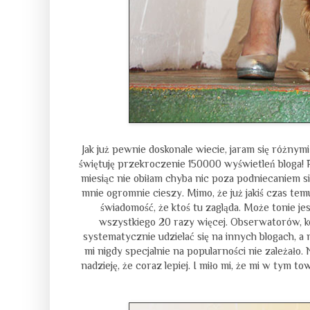
Jak już pewnie doskonale wiecie, jaram się różnymi 
świętuję przekroczenie 150000 wyświetleń bloga! P
miesiąc nie obiłam chyba nic poza podniecaniem si
mnie ogromnie cieszy. Mimo, że już jakiś czas te
świadomość, że ktoś tu zagląda. Może tonie 
wszystkiego 20 razy więcej. Obserwatorów, k
systematycznie udzielać się na innych blogach, a 
mi nigdy specjalnie na popularności nie zależało. 
nadzieję, że coraz lepiej. I miło mi, że mi w tym tow