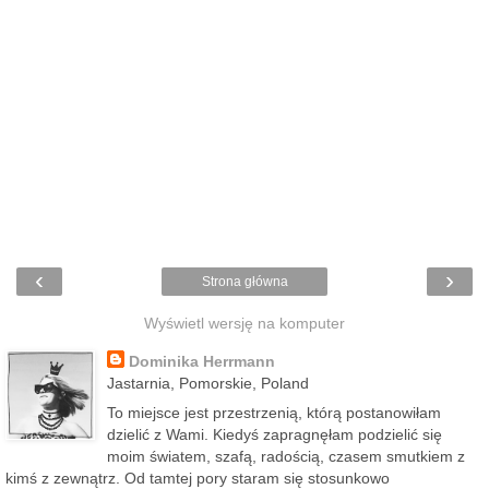
‹
›
Strona główna
Wyświetl wersję na komputer
Dominika Herrmann
Jastarnia, Pomorskie, Poland
To miejsce jest przestrzenią, którą postanowiłam
dzielić z Wami. Kiedyś zapragnęłam podzielić się
moim światem, szafą, radością, czasem smutkiem z
kimś z zewnątrz. Od tamtej pory staram się stosunkowo