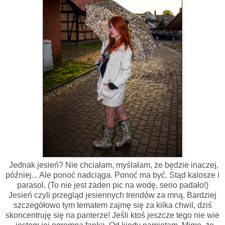
Jednak jesień? Nie chciałam, myślałam, że będzie inaczej,
później... Ale ponoć nadciąga. Ponoć ma być. Stąd kalosze i
parasol. (To nie jest żaden pic na wodę, serio padało!)
Jesień czyli przegląd jesiennych trendów za mną. Bardziej
szczegółowo tym tematem zajmę się za kilka chwil, dziś
skoncentruję się na panterze! Jeśli ktoś jeszcze tego nie wie