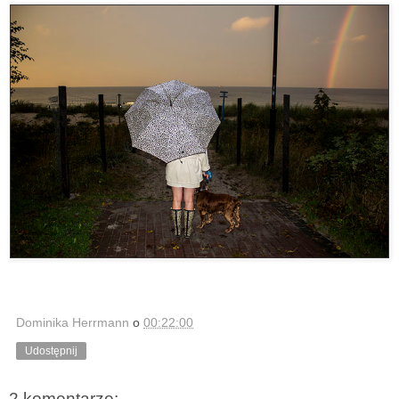
Dominika Herrmann
o
00:22:00
Udostępnij
2 komentarze: