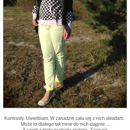
Kontrasty. Uwielbiam. W zasadzie cała się z nich składam.
Może to dlatego tak mnie do nich ciągnie…
A czerń z bielą wygląda pięknie. Zawsze!